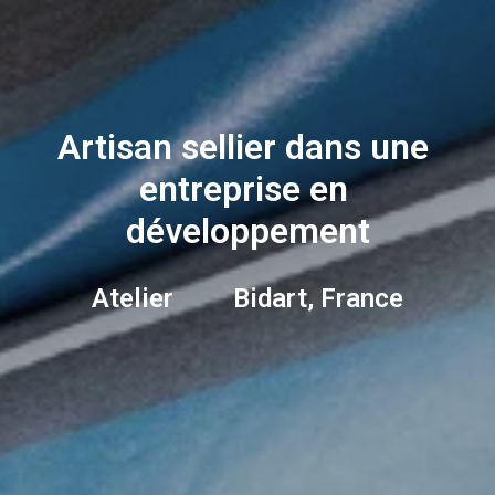
Artisan sellier dans une 
entreprise en 
développement
Atelier         Bidart, France